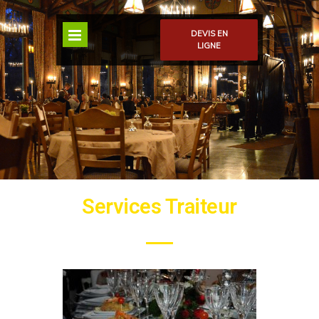
DEVIS EN
LIGNE
Services Traiteur