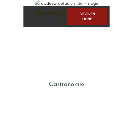
Services Traiteur
DEVIS EN
LIGNE
Gastronomie