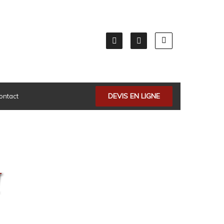
DEVIS EN LIGNE
ontact
I