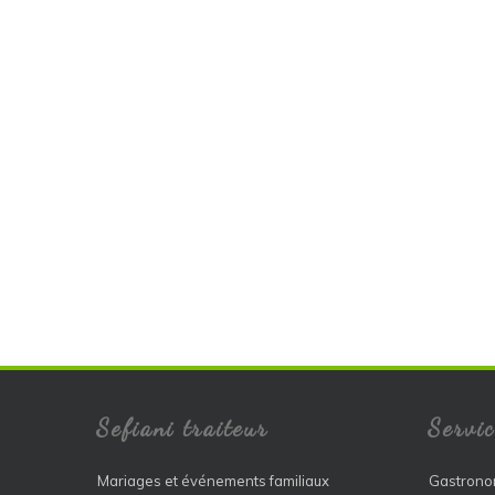
Sefiani traiteur
Servic
Mariages et événements familiaux
Gastrono