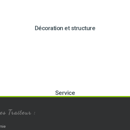
Décoration et structure
Service
es Traiteur :
mie