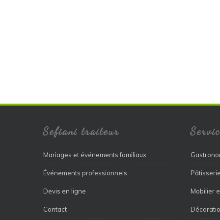
Sefiani traiteur
Servic
Mariages et événements familiaux
Gastrono
Événements professionnels
Pâtisseri
Devis en ligne
Mobilier e
Contact
Décoratio