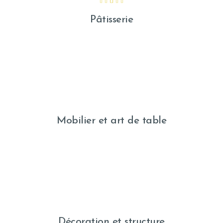
Pâtisserie
Mobilier et art de table
Décoration et structure