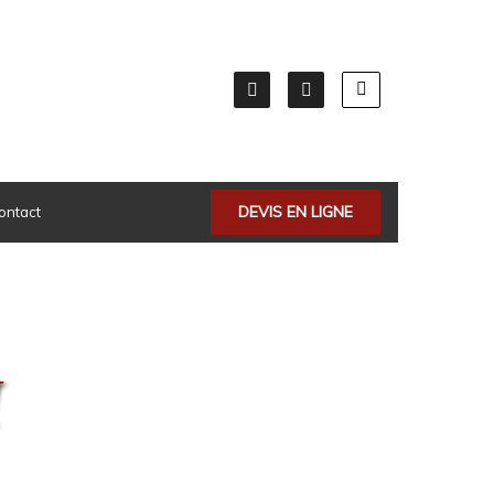
DEVIS EN LIGNE
ontact
I