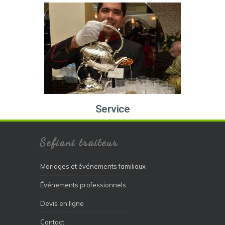
Service
Sefiani traiteur
Mariages et événements familiaux
Événements professionnels
Devis en ligne
Contact