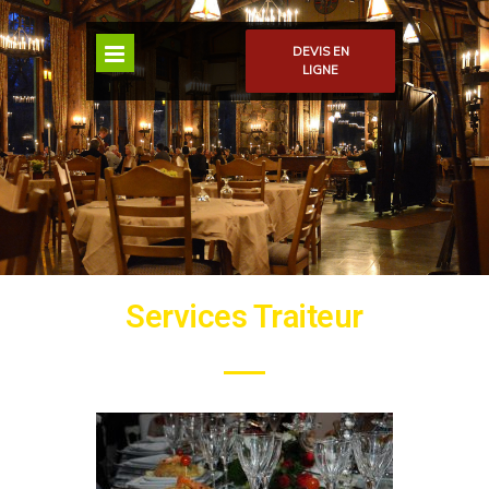
DEVIS EN
LIGNE
Services Traiteur