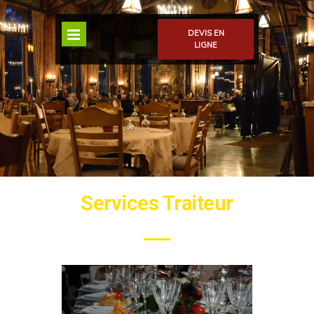
DEVIS EN
LIGNE
Services Traiteur