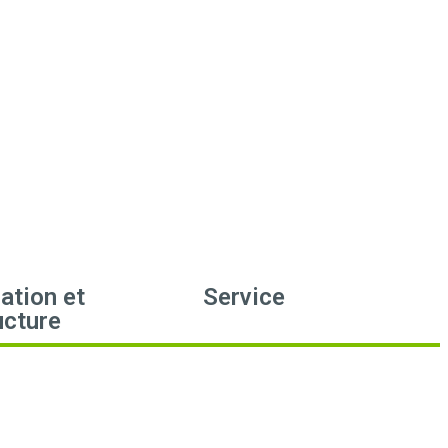
ation et
Service
ucture