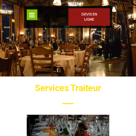
DEVIS EN
LIGNE
Services Traiteur