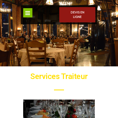
DEVIS EN
LIGNE
Services Traiteur