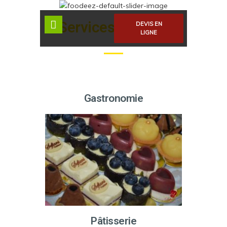
Services Traiteur
DEVIS EN
LIGNE
Gastronomie
Pâtisserie