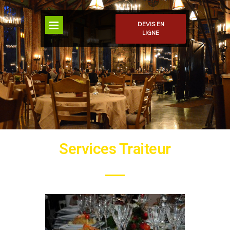
DEVIS EN
LIGNE
Services Traiteur