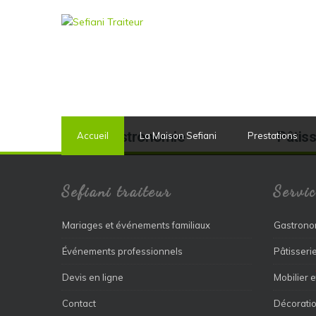
Gastronomie
Pâtiss
Accueil
La Maison Sefiani
Prestations
Sefiani traiteur
Servic
Mariages et événements familiaux
Gastrono
Événements professionnels
Pâtisseri
Devis en ligne
Mobilier e
Contact
Décoratio