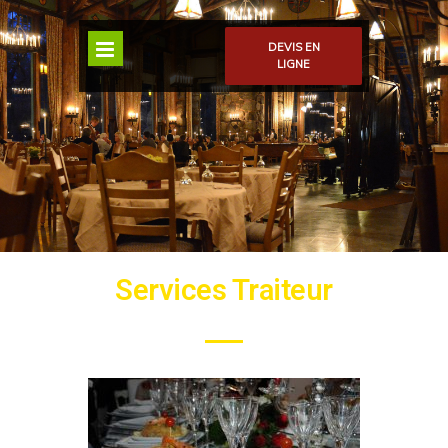
DEVIS EN
LIGNE
Services Traiteur