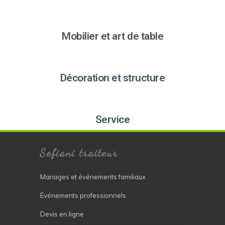
Mobilier et art de table
Décoration et structure
Service
Sefiani traiteur
Mariages et événements familiaux
Événements professionnels
Devis en ligne