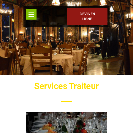
DEVIS EN
LIGNE
Services Traiteur