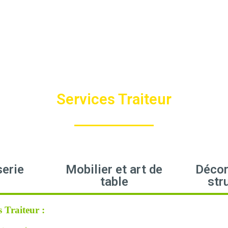
Services Traiteur
serie
Mobilier et art de
Décor
table
str
s Traiteur :