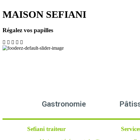
MAISON SEFIANI
Régalez vos papilles
Gastronomie
Pâtis
Sefiani traiteur
Service