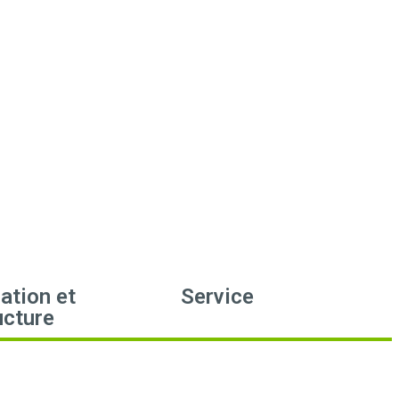
ation et
Service
ucture