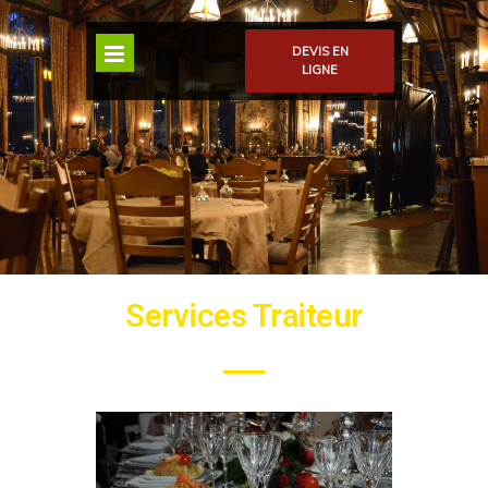
DEVIS EN
LIGNE
Services Traiteur