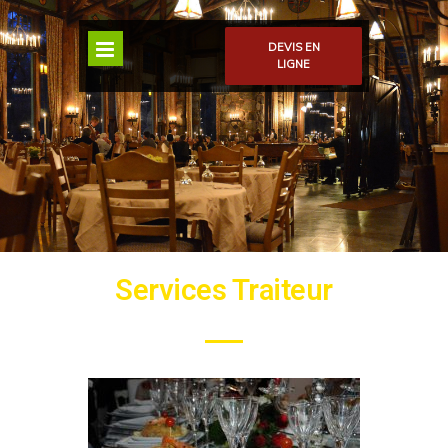
DEVIS EN
LIGNE
Services Traiteur