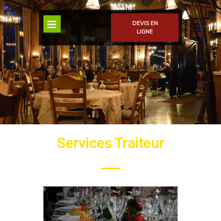
DEVIS EN
LIGNE
Services Traiteur