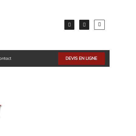
DEVIS EN LIGNE
ontact
I