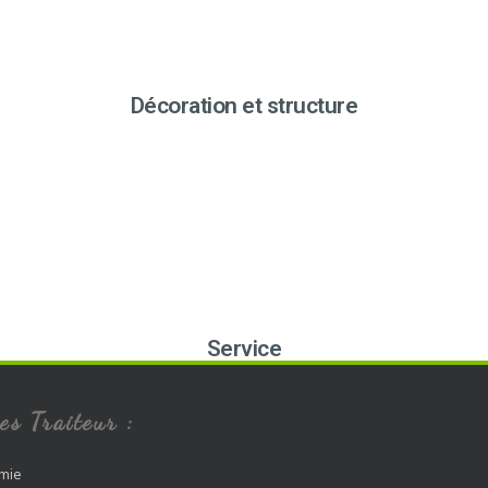
Décoration et structure
Service
es Traiteur :
mie