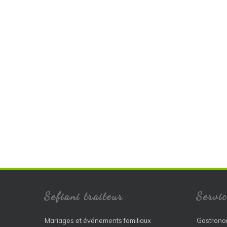
Sefiani traiteur
Servic
Mariages et événements familiaux
Gastrono