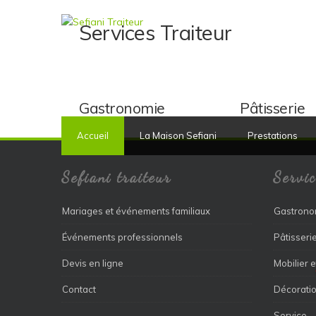
Services Traiteur
Gastronomie
Pâtisserie
Accueil
La Maison Sefiani
Prestations
Sefiani traiteur
Servic
Mariages et événements familiaux
Gastrono
Événements professionnels
Pâtisseri
Devis en ligne
Mobilier e
Contact
Décoratio
Service