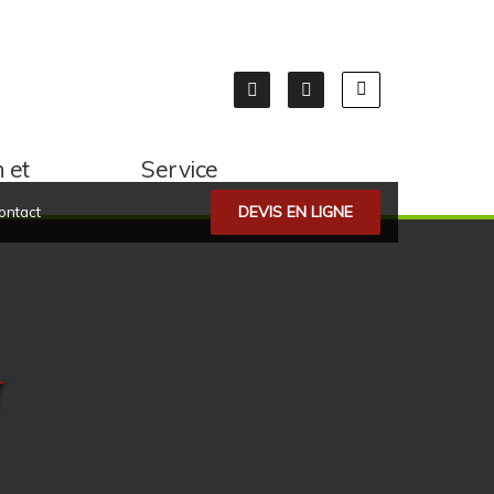
 et
Service
DEVIS EN LIGNE
ontact
I