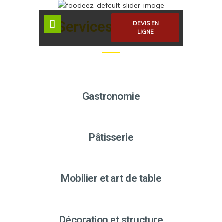
Services Traiteur
DEVIS EN
LIGNE
Gastronomie
Pâtisserie
Mobilier et art de table
Décoration et structure